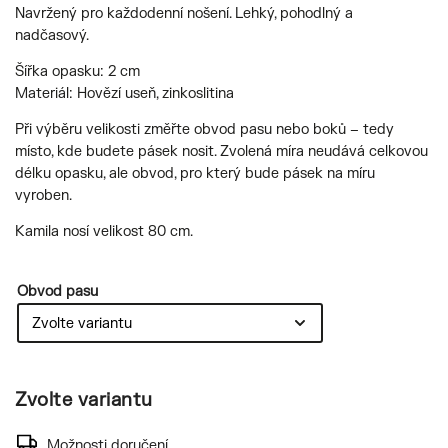
Navržený pro každodenní nošení. Lehký, pohodlný a
nadčasový.
Šířka opasku: 2 cm
Materiál: Hovězí useň, zinkoslitina
Při výběru velikosti změřte obvod pasu nebo boků – tedy
místo, kde budete pásek nosit. Zvolená míra neudává celkovou
délku opasku, ale obvod, pro který bude pásek na míru
vyroben.
Kamila nosí velikost 80 cm.
Obvod pasu
Zvolte variantu
Možnosti doručení