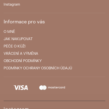
Instagram
Informace pro vás
O MNĚ
JAK NAKUPOVAT
PÉČE O KŮŽI
VRÁCENÍ A VÝMĚNA
OBCHODNÍ PODMÍNKY
PODMÍNKY OCHRANY OSOBNÍCH ŮDAJŮ