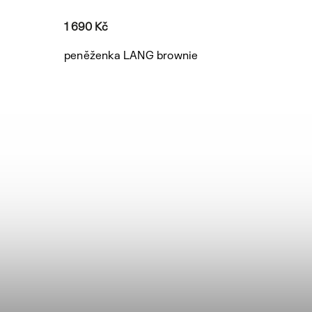
1 690 Kč
peněženka LANG brownie