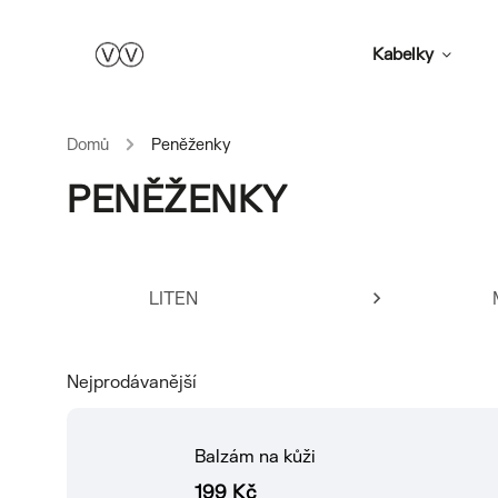
Kabelky
Domů
/
Peněženky
PENĚŽENKY
LITEN
Nejprodávanější
Balzám na kůži
199 Kč