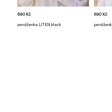
690 Kč
690 Kč
peněženka LITEN black
peněženk