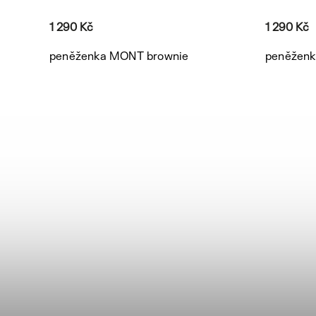
1 290 Kč
1 290 Kč
peněženka MONT brownie
peněženk