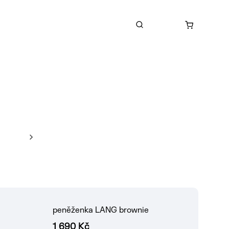
peněženka LANG brownie
1 690 Kč