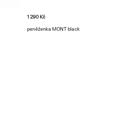
1 290 Kč
peněženka MONT black