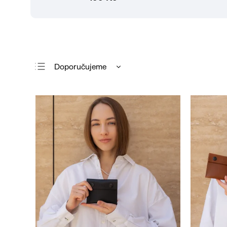
Doporučujeme
Nejlevnější
Nejdražší
Nejprodávanější
Abecedně