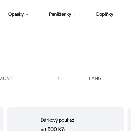
Opasky
Peněženky
Doplňky
MONT
LANG
Dárkový poukaz
500 Kč
od