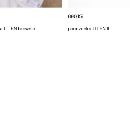
690 Kč
a LITEN brownie
peněženka LITEN II.