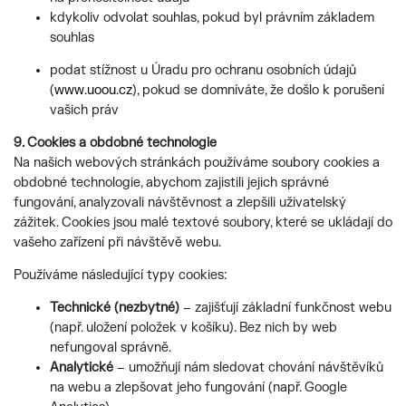
kdykoliv odvolat souhlas, pokud byl právním základem
souhlas
podat stížnost u Úradu pro ochranu osobních údajů
(
www.uoou.cz
), pokud se domníváte, že došlo k porušení
vašich práv
9. Cookies a obdobné technologie
Na našich webových stránkách používáme soubory cookies a
obdobné technologie, abychom zajistili jejich správné
fungování, analyzovali návštěvnost a zlepšili uživatelský
zážitek. Cookies jsou malé textové soubory, které se ukládají do
vašeho zařízení při návštěvě webu.
Používáme následující typy cookies:
Technické (nezbytné)
– zajišťují základní funkčnost webu
(např. uložení položek v košíku). Bez nich by web
nefungoval správně.
Analytické
– umožňují nám sledovat chování návštěvíků
na webu a zlepšovat jeho fungování (např. Google