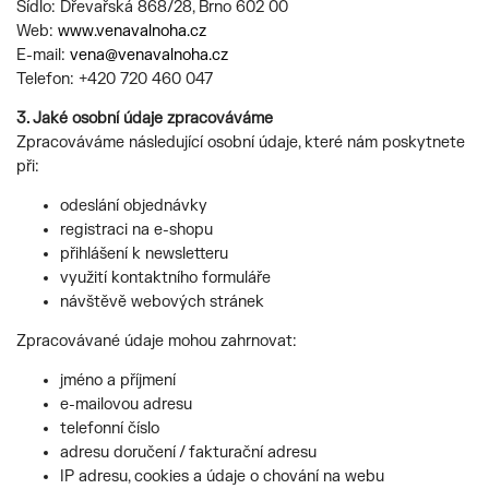
Sídlo: Dřevařská 868/28, Brno 602 00
Web:
www.venavalnoha.cz
E-mail:
vena@venavalnoha.cz
Telefon: +420 720 460 047
3. Jaké osobní údaje zpracováváme
Zpracováváme následující osobní údaje, které nám poskytnete
při:
odeslání objednávky
registraci na e-shopu
přihlášení k newsletteru
využití kontaktního formuláře
návštěvě webových stránek
Zpracovávané údaje mohou zahrnovat:
jméno a příjmení
e-mailovou adresu
telefonní číslo
adresu doručení / fakturační adresu
IP adresu, cookies a údaje o chování na webu