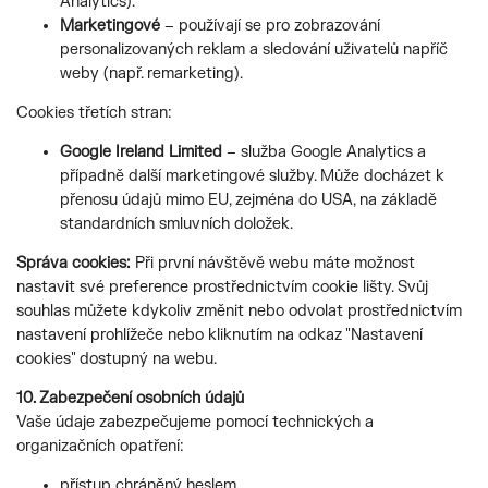
Analytics).
Marketingové
– používají se pro zobrazování
personalizovaných reklam a sledování uživatelů napříč
weby (např. remarketing).
Cookies třetích stran:
Google Ireland Limited
– služba Google Analytics a
případně další marketingové služby. Může docházet k
přenosu údajů mimo EU, zejména do USA, na základě
standardních smluvních doložek.
Správa cookies:
Při první návštěvě webu máte možnost
nastavit své preference prostřednictvím cookie lišty. Svůj
souhlas můžete kdykoliv změnit nebo odvolat prostřednictvím
nastavení prohlížeče nebo kliknutím na odkaz "Nastavení
cookies" dostupný na webu.
10. Zabezpečení osobních údajů
Vaše údaje zabezpečujeme pomocí technických a
organizačních opatření:
přístup chráněný heslem