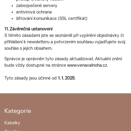
zabezpečené servery
antivirová ochrana
šifrování komunikace (SSL certifikát)
11. Závěrečná ustanovení
S těmito zásadami jste se seznámili při vyplnění objednávky či
přihlášení k newsletteru a potvrzením souhlasu vyjadřujete svůj
souhlas s jejich obsahem.
Správce je oprávněn tyto zásady aktualizovat. Aktuální znění
bude vždy dostupné na stránce
www.venavalnoha.cz
.
Tyto zásady jsou účinné od
1. 1. 2025
.
Kategorie
Kabelky