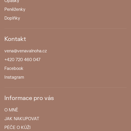
Opasky
Peněženky
Doplňky
Kontakt
vena
@
venavalnoha.cz
+420 720 460 047
Facebook
Instagram
Informace pro vás
O MNĚ
JAK NAKUPOVAT
PÉČE O KŮŽI