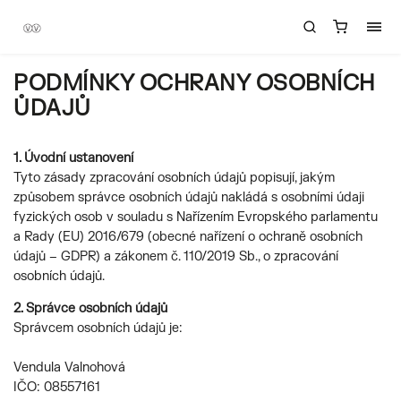
PODMÍNKY OCHRANY OSOBNÍCH
ŮDAJŮ
1. Úvodní ustanovení
Tyto zásady zpracování osobních údajů popisují, jakým
způsobem správce osobních údajů nakládá s osobními údaji
fyzických osob v souladu s Nařízením Evropského parlamentu
a Rady (EU) 2016/679 (obecné nařízení o ochraně osobních
údajů – GDPR) a zákonem č. 110/2019 Sb., o zpracování
osobních údajů.
2. Správce osobních údajů
Správcem osobních údajů je:
Vendula Valnohová
IČO: 08557161