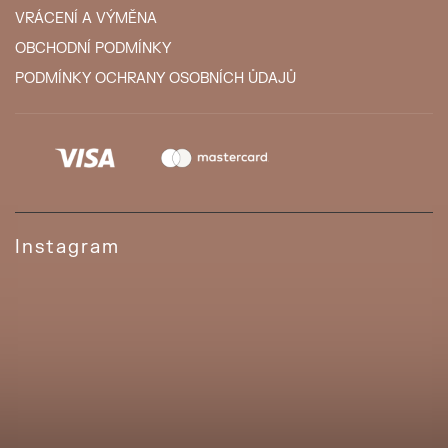
VRÁCENÍ A VÝMĚNA
OBCHODNÍ PODMÍNKY
PODMÍNKY OCHRANY OSOBNÍCH ŮDAJŮ
Instagram