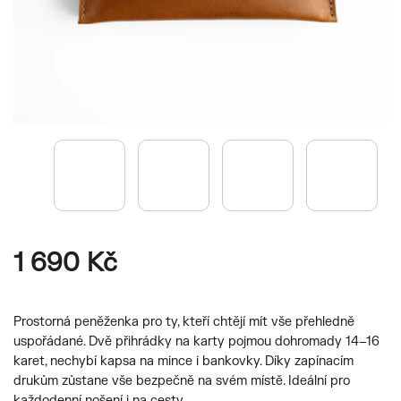
1 690 Kč
Prostorná peněženka pro ty, kteří chtějí mít vše přehledně
uspořádané. Dvě přihrádky na karty pojmou dohromady 14–16
karet, nechybí kapsa na mince i bankovky. Díky zapínacím
drukům zůstane vše bezpečně na svém místě. Ideální pro
každodenní nošení i na cesty.