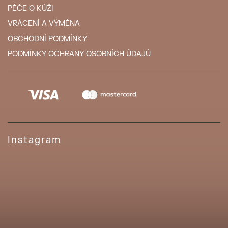
PÉČE O KŮŽI
VRÁCENÍ A VÝMĚNA
OBCHODNÍ PODMÍNKY
PODMÍNKY OCHRANY OSOBNÍCH ŮDAJŮ
Instagram