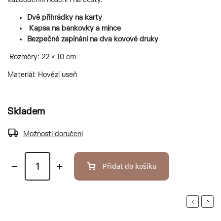
Dvě přihrádky na karty
Kapsa na bankovky a mince
Bezpečné zapínání na dva kovové druky
Rozměry: 22 × 10 cm
Materiál: Hovězí useň
Skladem
Možnosti doručení
Přidat do košíku
Previous
Next