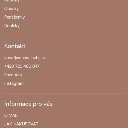
Kabelky
Opasky
Peněženky
Doplňky
Kontakt
vena
@
venavalnoha.cz
+420 720 460 047
Facebook
Instagram
Informace pro vás
O MNĚ
JAK NAKUPOVAT