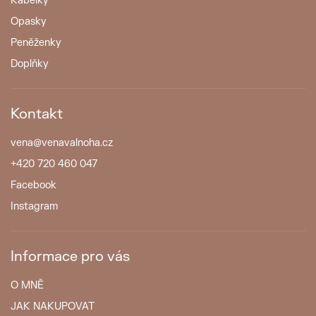
Kabelky
Opasky
Peněženky
Doplňky
Kontakt
vena
@
venavalnoha.cz
+420 720 460 047
Facebook
Instagram
Informace pro vás
O MNĚ
JAK NAKUPOVAT