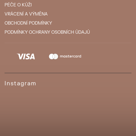
PÉČE O KŮŽI
VRÁCENÍ A VÝMĚNA
OBCHODNÍ PODMÍNKY
PODMÍNKY OCHRANY OSOBNÍCH ŮDAJŮ
Instagram