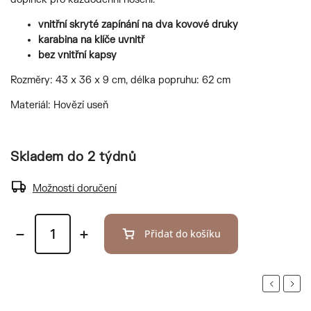
vnitřní skryté zapínání na dva kovové druky
karabina na klíče uvnitř
bez vnitřní kapsy
Rozměry: 43 x 36 x 9 cm, délka popruhu: 62 cm
Materiál: Hovězí useň
Skladem do 2 týdnů
Možnosti doručení
Přidat do košíku
Previous
Next