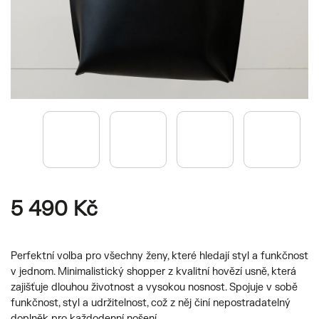
5 490 Kč
Perfektní volba pro všechny ženy, které hledají styl a funkčnost
v jednom. Minimalistický shopper z kvalitní hovězí usně, která
zajišťuje dlouhou životnost a vysokou nosnost. Spojuje v sobě
funkčnost, styl a udržitelnost, což z něj činí nepostradatelný
doplněk pro každodenní nošení.