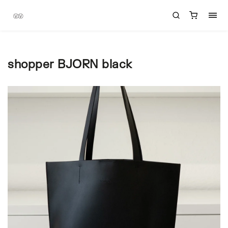
shopper BJORN black