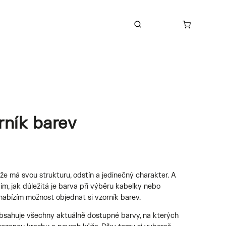
rník barev
e má svou strukturu, odstín a jedinečný charakter.
A
ím, jak důležitá je barva při výběru kabelky nebo
nabízím možnost objednat si vzorník barev.
obsahuje všechny aktuálně dostupné barvy, na kterých