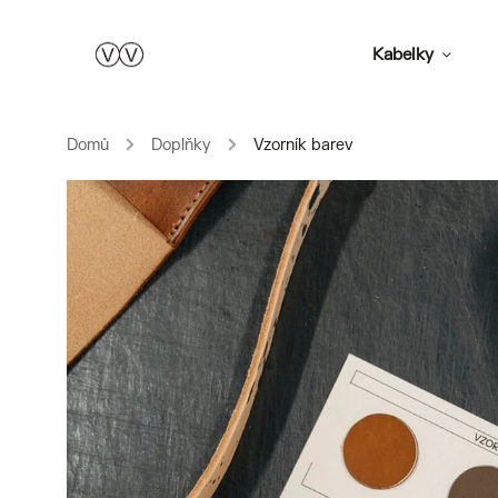
Kabelky
Domů
/
Doplňky
/
Vzorník barev