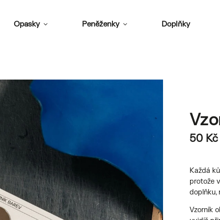
Opasky
Peněženky
Doplňky
Vzo
50 Kč
Každá kůž
protože v
doplňku, 
Vzorník 